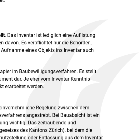
it:
in einem neuen Fenster geöffnet.
llt
. Das Inventar ist lediglich eine Auflistung
n davon. Es verpflichtet nur die Behörden,
 Aufnahme eines Objekts ins Inventar auch
ier im Baubewilligungsverfahren. Es stellt
rument dar. Je eher vom Inventar Kenntnis
t erarbeitet werden.
ne einvernehmliche Regelung zwischen dem
rfahrens angestrebt. Bei Bauabsicht ist ein
anung wichtig. Das zeitraubende und
esetzes des Kantons Zürich), bei dem die
chutzstellung oder Entlassung aus dem Inventar