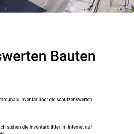
swerten Bauten
ommunale Inventar über die schützenswerten
ch stehen die Inventarblätter im Internet auf