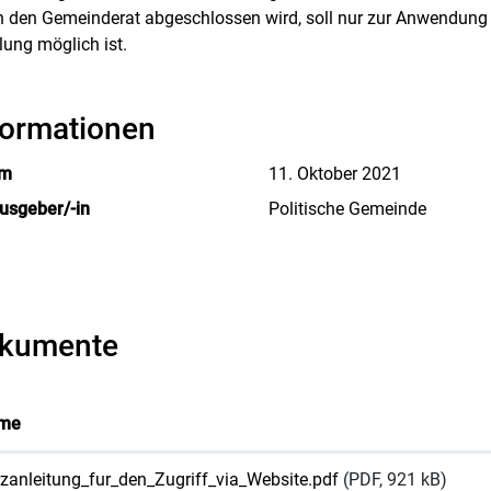
h den Gemeinderat abgeschlossen wird, soll nur zur Anwendung
ung möglich ist.
formationen
um
11. Oktober 2021
usgeber/-in
Politische Gemeinde
kumente
me
zanleitung_fur_den_Zugriff_via_Website.pdf
(PDF, 921 kB)