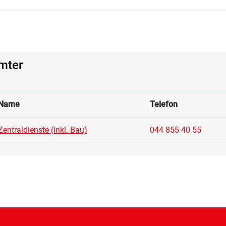
mter
Name
Telefon
Zentraldienste (inkl. Bau)
044 855 40 55