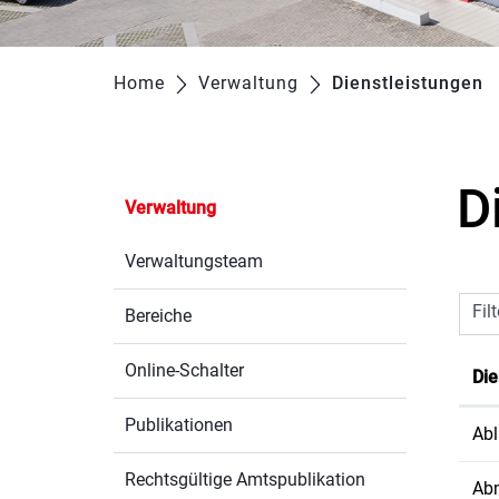
Home
Verwaltung
Dienstleistungen
(
D
Verwaltung
Verwaltungsteam
Fil
Bereiche
Online-Schalter
Die
Publikationen
Abl
Rechtsgültige Amtspublikation
Ab