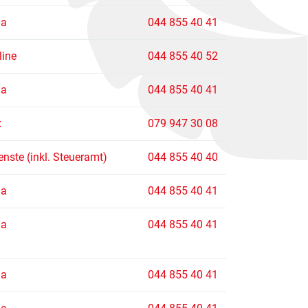
la
044 855 40 41
line
044 855 40 52
la
044 855 40 41
x
079 947 30 08
nste (inkl. Steueramt)
044 855 40 40
la
044 855 40 41
la
044 855 40 41
la
044 855 40 41