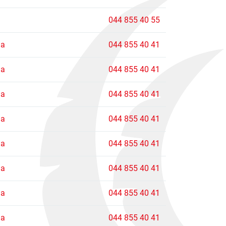
044 855 40 55
la
044 855 40 41
la
044 855 40 41
la
044 855 40 41
la
044 855 40 41
la
044 855 40 41
la
044 855 40 41
la
044 855 40 41
la
044 855 40 41