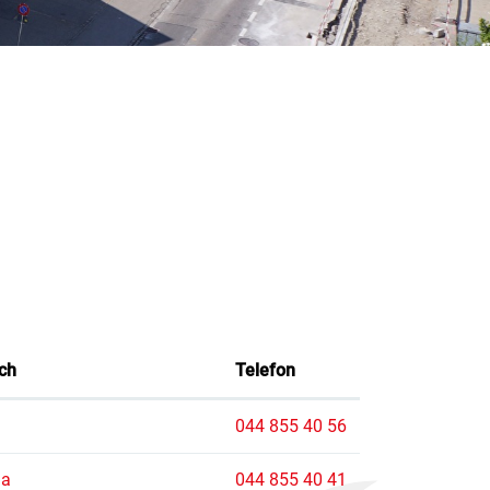
ch
Telefon
044 855 40 56
la
044 855 40 41