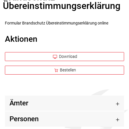
Zugehörige Objekte
Übereinstimmungserklärung
Formular Brandschutz Übereinstimmungserklärung online
Aktionen
Download
Bestellen
Ämter
Personen