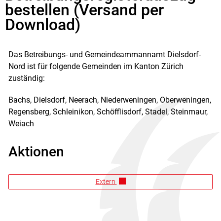
Zugehörige Objekte
bestellen (Versand per
Download)
Das Betreibungs- und Gemeindeammannamt Dielsdorf-
Nord ist für folgende Gemeinden im Kanton Zürich
zuständig:
Bachs, Dielsdorf, Neerach, Niederweningen, Oberweningen,
Regensberg, Schleinikon, Schöfflisdorf, Stadel, Steinmaur,
Weiach
Aktionen
Extern